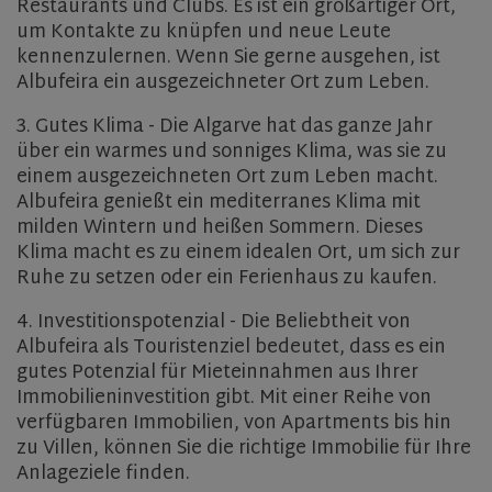
Restaurants und Clubs. Es ist ein großartiger Ort,
um Kontakte zu knüpfen und neue Leute
kennenzulernen. Wenn Sie gerne ausgehen, ist
Albufeira ein ausgezeichneter Ort zum Leben.
3. Gutes Klima - Die Algarve hat das ganze Jahr
über ein warmes und sonniges Klima, was sie zu
einem ausgezeichneten Ort zum Leben macht.
Albufeira genießt ein mediterranes Klima mit
milden Wintern und heißen Sommern. Dieses
Klima macht es zu einem idealen Ort, um sich zur
Ruhe zu setzen oder ein Ferienhaus zu kaufen.
4. Investitionspotenzial - Die Beliebtheit von
Albufeira als Touristenziel bedeutet, dass es ein
gutes Potenzial für Mieteinnahmen aus Ihrer
Immobilieninvestition gibt. Mit einer Reihe von
verfügbaren Immobilien, von Apartments bis hin
zu Villen, können Sie die richtige Immobilie für Ihre
Anlageziele finden.