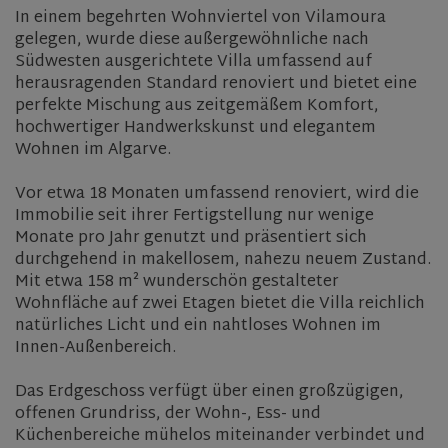
In einem begehrten Wohnviertel von
Vilamoura
gelegen, wurde diese außergewöhnliche nach
Südwesten ausgerichtete Villa umfassend auf
herausragenden Standard renoviert und bietet eine
perfekte Mischung aus zeitgemäßem Komfort,
hochwertiger Handwerkskunst und elegantem
Wohnen im Algarve.
Vor etwa 18 Monaten umfassend renoviert, wird die
Immobilie seit ihrer Fertigstellung nur wenige
Monate pro Jahr genutzt und präsentiert sich
durchgehend in makellosem, nahezu neuem Zustand.
Mit etwa 158 m² wunderschön gestalteter
Wohnfläche auf zwei Etagen bietet die Villa reichlich
natürliches Licht und ein nahtloses Wohnen im
Innen-Außenbereich.
Das Erdgeschoss verfügt über einen großzügigen,
offenen Grundriss, der Wohn-, Ess- und
Küchenbereiche mühelos miteinander verbindet und