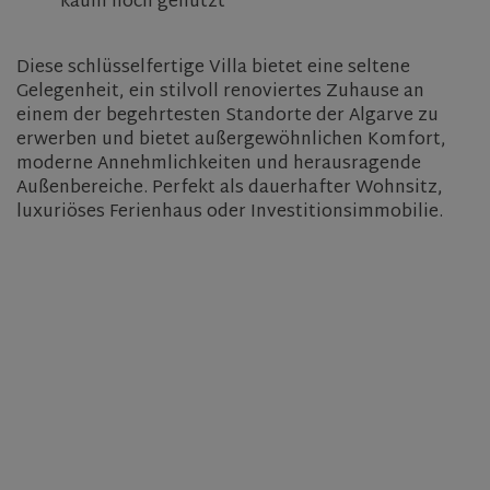
kaum noch genutzt
Diese schlüsselfertige Villa bietet eine seltene
Gelegenheit, ein stilvoll renoviertes Zuhause an
einem der begehrtesten Standorte der Algarve zu
erwerben und bietet außergewöhnlichen Komfort,
moderne Annehmlichkeiten und herausragende
Außenbereiche. Perfekt als dauerhafter Wohnsitz,
luxuriöses Ferienhaus oder Investitionsimmobilie.