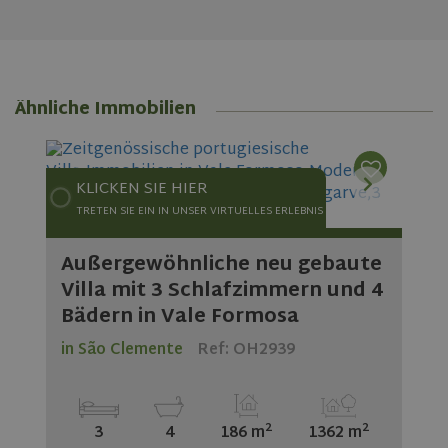
Ähnliche Immobilien
KLICKEN SIE HIER
TRETEN SIE EIN IN UNSER VIRTUELLES ERLEBNIS
Außergewöhnliche neu gebaute
Villa mit 3 Schlafzimmern und 4
Bädern in Vale Formosa
in São Clemente
Ref: OH2939
2
2
3
4
186 m
1362 m