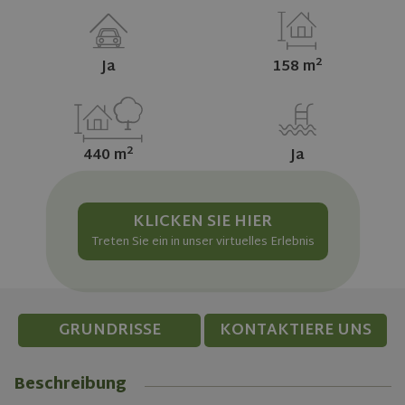
2
Ja
158 m
2
440 m
Ja
KLICKEN SIE HIER
Treten Sie ein in unser virtuelles Erlebnis
GRUNDRISSE
KONTAKTIERE UNS
Beschreibung