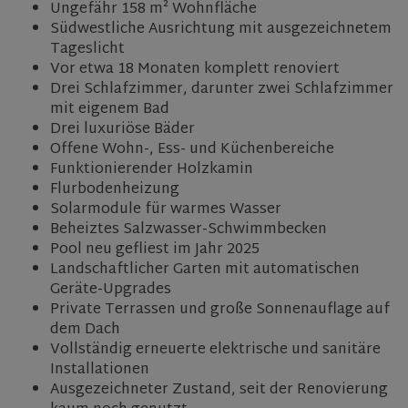
Ungefähr 158 m² Wohnfläche
Südwestliche Ausrichtung mit ausgezeichnetem
Tageslicht
Vor etwa 18 Monaten komplett renoviert
Drei Schlafzimmer, darunter zwei Schlafzimmer
mit eigenem Bad
Drei luxuriöse Bäder
Offene Wohn-, Ess- und Küchenbereiche
Funktionierender Holzkamin
Flurbodenheizung
Solarmodule für warmes Wasser
Beheiztes Salzwasser-Schwimmbecken
Pool neu gefliest im Jahr 2025
Landschaftlicher Garten mit automatischen
Geräte-Upgrades
Private Terrassen und große Sonnenauflage auf
dem Dach
Vollständig erneuerte elektrische und sanitäre
Installationen
Ausgezeichneter Zustand, seit der Renovierung