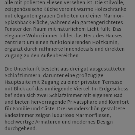
alle mit polierten Fliesen versehen ist. Die stilvolle,
zeitgenössische Küche vereint warme Holzschränke
mit eleganten grauen Einheiten und einer Marmor-
Splashback-Fläche, während ein gartengerichtetes
Fenster den Raum mit natürlichem Licht füllt. Das
elegante Wohnzimmer bildet das Herz des Hauses,
zentriert um einen funktionierenden Holzkamin,
ergänzt durch raffinierte Innendetails und direkten
Zugang zu den Außenbereichen.
Die Unterkunft besteht aus drei gut ausgestatteten
Schlafzimmern, darunter eine großzügige
Hauptsuite mit Zugang zu einer privaten Terrasse
mit Blick auf das umliegende Viertel. Im Erdgeschoss
befinden sich zwei Schlafzimmer mit eigenem Bad
und bieten hervorragende Privatsphäre und Komfort
für Familie und Gäste. Drei wunderschön gestaltete
Badezimmer zeigen luxuriöse Marmorfliesen,
hochwertige Armaturen und modernes Design
durchgehend.