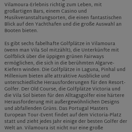
Vilamoura-Erlebnis richtig zum Leben, mit
großartigen Bars, einem Casino und
Musikveranstaltungsorten, die einen fantastischen
Blick auf den Yachthafen und die große Auswahl an
Booten bieten.
Es gibt sechs fabelhafte Golfplätze in Vilamoura
(wenn man Vila Sol mitzählt), die Unterkünfte mit
Golfblick über die üppigen grünen Fairways
ermöglichen, die sich in die berühmten Algarve-
Kiefern winden. Die Golfplätze in Laguna, Pinhal und
Millenium bieten alle attraktive Ausblicke und
unterschiedliche Herausforderungen für den Resort-
Golfer. Der Old Course, die Golfplätze Victoria und
die Vila Sol bieten für den Alltagsgolfer eine härtere
Herausforderung mit außergewöhnlichen Designs
und abfallenden Grüns. Das Portugal Masters
European Tour-Event findet auf dem Victoria-Platz
statt und zieht jedes Jahr einige der besten Golfer der
Welt an. Vilamoura ist nicht nur eine große