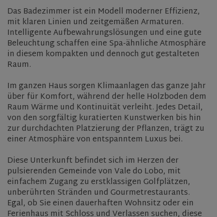
Das Badezimmer ist ein Modell moderner Effizienz,
mit klaren Linien und zeitgemäßen Armaturen.
Intelligente Aufbewahrungslösungen und eine gute
Beleuchtung schaffen eine Spa-ähnliche Atmosphäre
in diesem kompakten und dennoch gut gestalteten
Raum.
Im ganzen Haus sorgen Klimaanlagen das ganze Jahr
über für Komfort, während der helle Holzboden dem
Raum Wärme und Kontinuität verleiht. Jedes Detail,
von den sorgfältig kuratierten Kunstwerken bis hin
zur durchdachten Platzierung der Pflanzen, trägt zu
einer Atmosphäre von entspanntem Luxus bei.
Diese Unterkunft befindet sich im Herzen der
pulsierenden Gemeinde von Vale do Lobo, mit
einfachem Zugang zu erstklassigen Golfplätzen,
unberührten Stränden und Gourmetrestaurants.
Egal, ob Sie einen dauerhaften Wohnsitz oder ein
Ferienhaus mit Schloss und Verlassen suchen, diese