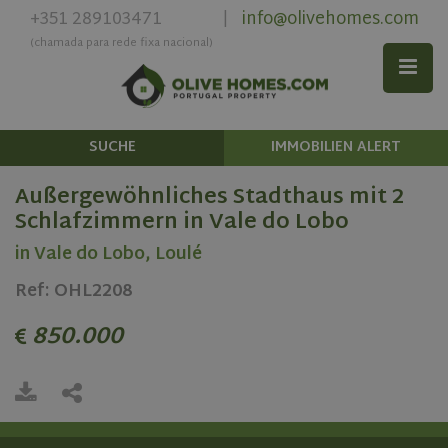
+351 289103471
info@olivehomes.com
|
(chamada para rede fixa nacional)
SUCHE
IMMOBILIEN ALERT
Außergewöhnliches Stadthaus mit 2
Schlafzimmern in Vale do Lobo
in Vale do Lobo, Loulé
Ref: OHL2208
850.000