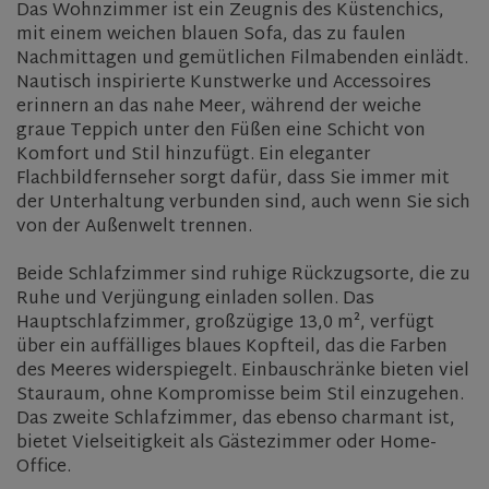
Das Wohnzimmer ist ein Zeugnis des Küstenchics,
mit einem weichen blauen Sofa, das zu faulen
Nachmittagen und gemütlichen Filmabenden einlädt.
Nautisch inspirierte Kunstwerke und Accessoires
erinnern an das nahe Meer, während der weiche
graue Teppich unter den Füßen eine Schicht von
Komfort und Stil hinzufügt. Ein eleganter
Flachbildfernseher sorgt dafür, dass Sie immer mit
der Unterhaltung verbunden sind, auch wenn Sie sich
von der Außenwelt trennen.
Beide Schlafzimmer sind ruhige Rückzugsorte, die zu
Ruhe und Verjüngung einladen sollen. Das
Hauptschlafzimmer, großzügige 13,0 m², verfügt
über ein auffälliges blaues Kopfteil, das die Farben
des Meeres widerspiegelt. Einbauschränke bieten viel
Stauraum, ohne Kompromisse beim Stil einzugehen.
Das zweite Schlafzimmer, das ebenso charmant ist,
bietet Vielseitigkeit als Gästezimmer oder Home-
Office.