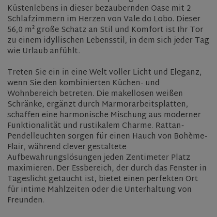
Küstenlebens in dieser bezaubernden Oase mit 2
Schlafzimmern im Herzen von Vale do Lobo. Dieser
56,0 m² große Schatz an Stil und Komfort ist Ihr Tor
zu einem idyllischen Lebensstil, in dem sich jeder Tag
wie Urlaub anfühlt.
Treten Sie ein in eine Welt voller Licht und Eleganz,
wenn Sie den kombinierten Küchen- und
Wohnbereich betreten. Die makellosen weißen
Schränke, ergänzt durch Marmorarbeitsplatten,
schaffen eine harmonische Mischung aus moderner
Funktionalität und rustikalem Charme. Rattan-
Pendelleuchten sorgen für einen Hauch von Bohème-
Flair, während clever gestaltete
Aufbewahrungslösungen jeden Zentimeter Platz
maximieren. Der Essbereich, der durch das Fenster in
Tageslicht getaucht ist, bietet einen perfekten Ort
für intime Mahlzeiten oder die Unterhaltung von
Freunden.