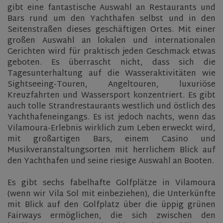
gibt eine fantastische Auswahl an Restaurants und
Bars rund um den Yachthafen selbst und in den
Seitenstraßen dieses geschäftigen Ortes. Mit einer
großen Auswahl an lokalen und internationalen
Gerichten wird für praktisch jeden Geschmack etwas
geboten. Es überrascht nicht, dass sich die
Tagesunterhaltung auf die Wasseraktivitäten wie
Sightseeing-Touren, Angeltouren, luxuriöse
Kreuzfahrten und Wassersport konzentriert. Es gibt
auch tolle Strandrestaurants westlich und östlich des
Yachthafeneingangs. Es ist jedoch nachts, wenn das
Vilamoura-Erlebnis wirklich zum Leben erweckt wird,
mit großartigen Bars, einem Casino und
Musikveranstaltungsorten mit herrlichem Blick auf
den Yachthafen und seine riesige Auswahl an Booten.
Es gibt sechs fabelhafte Golfplätze in Vilamoura
(wenn wir Vila Sol mit einbeziehen), die Unterkünfte
mit Blick auf den Golfplatz über die üppig grünen
Fairways ermöglichen, die sich zwischen den