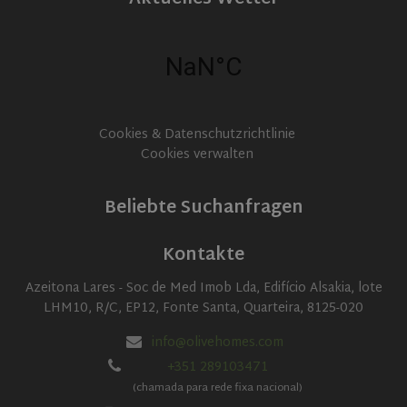
Cookies & Datenschutzrichtlinie
Cookies verwalten
Beliebte Suchanfragen
Kontakte
Azeitona Lares - Soc de Med Imob Lda, Edifício Alsakia, lote
LHM10, R/C, EP12, Fonte Santa, Quarteira, 8125-020
info@olivehomes.com
+351 289103471
(chamada para rede fixa nacional)