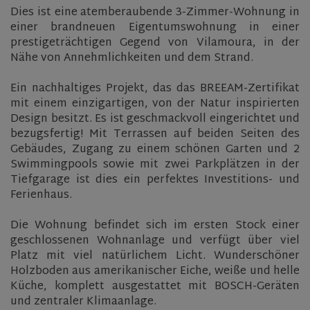
Dies ist eine atemberaubende 3-Zimmer-Wohnung in
einer brandneuen Eigentumswohnung in einer
prestigeträchtigen Gegend von Vilamoura, in der
Nähe von Annehmlichkeiten und dem Strand.
Ein nachhaltiges Projekt, das das BREEAM-Zertifikat
mit einem einzigartigen, von der Natur inspirierten
Design besitzt. Es ist geschmackvoll eingerichtet und
bezugsfertig! Mit Terrassen auf beiden Seiten des
Gebäudes, Zugang zu einem schönen Garten und 2
Swimmingpools sowie mit zwei Parkplätzen in der
Tiefgarage ist dies ein perfektes Investitions- und
Ferienhaus.
Die Wohnung befindet sich im ersten Stock einer
geschlossenen Wohnanlage und verfügt über viel
Platz mit viel natürlichem Licht. Wunderschöner
Holzboden aus amerikanischer Eiche, weiße und helle
Küche, komplett ausgestattet mit BOSCH-Geräten
und zentraler Klimaanlage.