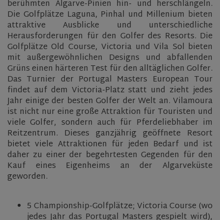
berühmten Algarve-Pinien hin- und herschlängeln.
Die Golfplätze Laguna, Pinhal und Millenium bieten
attraktive Ausblicke und unterschiedliche
Herausforderungen für den Golfer des Resorts. Die
Golfplätze Old Course, Victoria und Vila Sol bieten
mit außergewöhnlichen Designs und abfallenden
Grüns einen härteren Test für den alltäglichen Golfer.
Das Turnier der Portugal Masters European Tour
findet auf dem Victoria-Platz statt und zieht jedes
Jahr einige der besten Golfer der Welt an. Vilamoura
ist nicht nur eine große Attraktion für Touristen und
viele Golfer, sondern auch für Pferdeliebhaber im
Reitzentrum. Dieses ganzjährig geöffnete Resort
bietet viele Attraktionen für jeden Bedarf und ist
daher zu einer der begehrtesten Gegenden für den
Kauf eines Eigenheims an der Algarveküste
geworden.
5 Championship-Golfplätze; Victoria Course (wo
jedes Jahr das Portugal Masters gespielt wird),