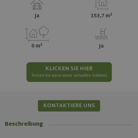
2
Ja
153,7 m
2
0 m
Ja
KLICKEN SIE HIER
Treten Sie ein in unser virtuelles Erlebnis
KONTAKTIERE UNS
Beschreibung