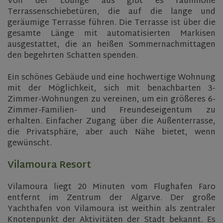
Von der Lounge aus gibt es raumhohe
Terrassenschiebetüren, die auf die lange und
geräumige Terrasse führen. Die Terrasse ist über die
gesamte Länge mit automatisierten Markisen
ausgestattet, die an heißen Sommernachmittagen
den begehrten Schatten spenden.
Ein schönes Gebäude und eine hochwertige Wohnung
mit der Möglichkeit, sich mit benachbarten 3-
Zimmer-Wohnungen zu vereinen, um ein größeres 6-
Zimmer-Familien- und Freundeseigentum zu
erhalten. Einfacher Zugang über die Außenterrasse,
die Privatsphäre, aber auch Nähe bietet, wenn
gewünscht.
Vilamoura Resort
Vilamoura liegt 20 Minuten vom Flughafen Faro
entfernt im Zentrum der Algarve. Der große
Yachthafen von Vilamoura ist weithin als zentraler
Knotenpunkt der Aktivitäten der Stadt bekannt. Es