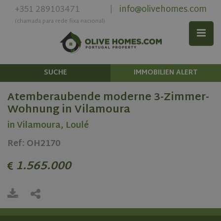
+351 289103471
info@olivehomes.com
|
(chamada para rede fixa nacional)
SUCHE
IMMOBILIEN ALERT
Atemberaubende moderne 3-Zimmer-
Wohnung in Vilamoura
in Vilamoura, Loulé
Ref: OH2170
1.565.000