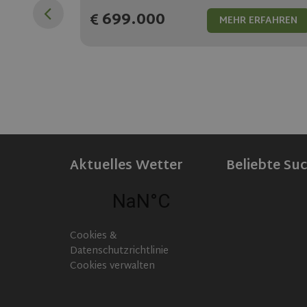
699.000
MEHR ERFAHREN
RFAHREN
Aktuelles Wetter
Beliebte Su
Cookies &
Datenschutzrichtlinie
Cookies verwalten