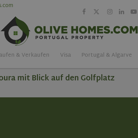
s.com
aufen & Verkaufen
Visa
Portugal & Algarve
ra mit Blick auf den Golfplatz