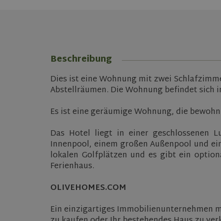
Beschreibung
Dies ist eine Wohnung mit zwei Schlafzimm
Abstellräumen. Die Wohnung befindet sich im
Es ist eine geräumige Wohnung, die bewohnb
Das Hotel liegt in einer geschlossenen 
Innenpool, einem großen Außenpool und eine
lokalen Golfplätzen und es gibt ein opti
Ferienhaus.
OLIVEHOMES.COM
Ein einzigartiges Immobilienunternehmen m
zu kaufen oder Ihr bestehendes Haus zu verka