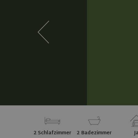
2 Schlafzimmer
2 Badezimmer
J