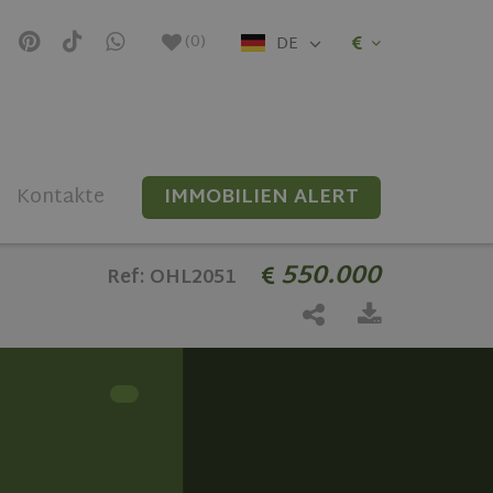
(
0
)
DE
Kontakte
IMMOBILIEN ALERT
550.000
Ref: OHL2051