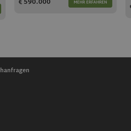
590.000
MEHR ERFAHREN
chanfragen