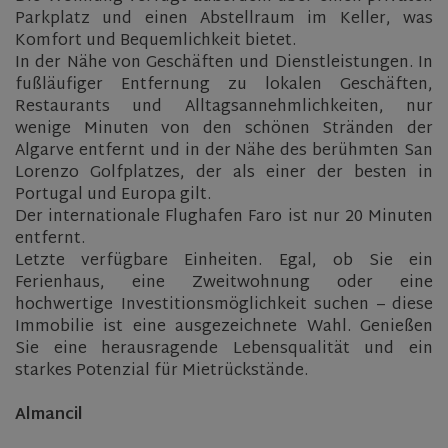
Parkplatz und einen Abstellraum im Keller, was
Komfort und Bequemlichkeit bietet.
In der Nähe von Geschäften und Dienstleistungen. In
fußläufiger Entfernung zu lokalen Geschäften,
Restaurants und Alltagsannehmlichkeiten, nur
wenige Minuten von den schönen Stränden der
Algarve entfernt und in der Nähe des berühmten San
Lorenzo Golfplatzes, der als einer der besten in
Portugal und Europa gilt.
Der internationale Flughafen Faro ist nur 20 Minuten
entfernt.
Letzte verfügbare Einheiten. Egal, ob Sie ein
Ferienhaus, eine Zweitwohnung oder eine
hochwertige Investitionsmöglichkeit suchen – diese
Immobilie ist eine ausgezeichnete Wahl. Genießen
Sie eine herausragende Lebensqualität und ein
starkes Potenzial für Mietrückstände.
Almancil