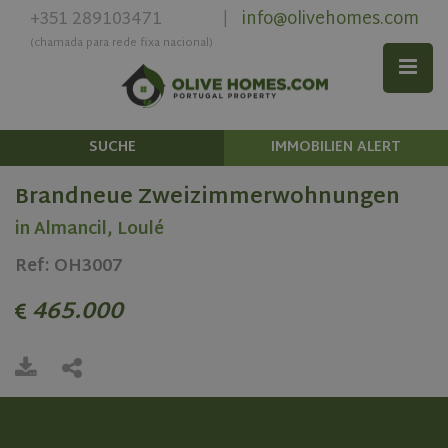
+351 289103471
info@olivehomes.com
|
(chamada para rede fixa nacional)
SUCHE
IMMOBILIEN ALERT
Brandneue Zweizimmerwohnungen
in Almancil, Loulé
Ref: OH3007
465.000