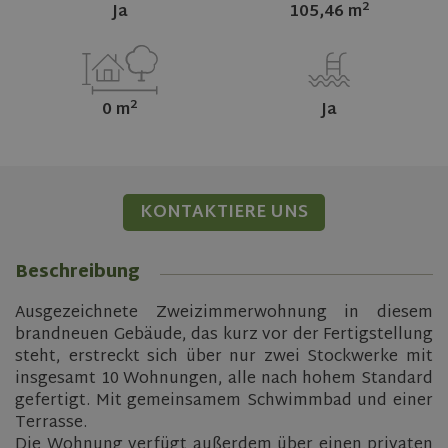
2
Ja
105,46 m
2
0 m
Ja
KONTAKTIERE UNS
Beschreibung
Ausgezeichnete Zweizimmerwohnung in diesem
brandneuen Gebäude, das kurz vor der Fertigstellung
steht, erstreckt sich über nur zwei Stockwerke mit
insgesamt 10 Wohnungen, alle nach hohem Standard
gefertigt. Mit gemeinsamem Schwimmbad und einer
Terrasse.
Die Wohnung verfügt außerdem über einen privaten