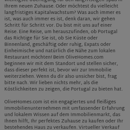
wichtigste Überlegung für den langfristigen Spaß in
Ihrem neuen Zuhause. Oder möchtest du vielleicht
langfristiges Kapitalwachstum? Was auch immer es
ist, was auch immer es ist, denk daran, wir gehen
Schritt für Schritt vor. Du bist mit uns auf einer
Reise. Eine Reise, um herauszufinden, ob Portugal
das Richtige für Sie ist, ob Sie Küste oder
Binnenland, geschäftig oder ruhig, Expats oder
Einheimische und natürlich die Nähe zum lokalen
Restaurant möchten! Beim OliveHomes.com
beginnen wir mit dem Standort und stellen sicher,
dass dieser perfekt ist, bevor wir zur Immobilie
weiterziehen. Wenn du dir also unsicher bist, frag
bitte nach. Wir lieben nichts mehr, als die
Köstlichkeiten zu zeigen, die Portugal zu bieten hat.
OliveHomes.com ist ein engagiertes und fleißiges
Immobilienunternehmen mit umfassender Erfahrung
und lokalem Wissen auf dem Immobilienmarkt, das
Ihnen hilft, Ihr perfektes Zuhause zu kaufen oder Ihr
bestehendes Haus zu verkaufen. Virtueller Verkauf