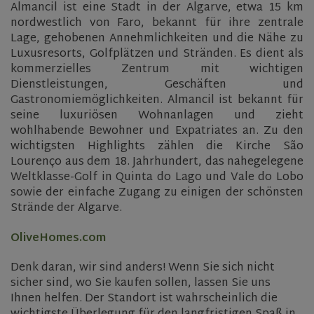
Almancil ist eine Stadt in der Algarve, etwa 15 km
nordwestlich von Faro, bekannt für ihre zentrale
Lage, gehobenen Annehmlichkeiten und die Nähe zu
Luxusresorts, Golfplätzen und Stränden. Es dient als
kommerzielles Zentrum mit wichtigen
Dienstleistungen, Geschäften und
Gastronomiemöglichkeiten. Almancil ist bekannt für
seine luxuriösen Wohnanlagen und zieht
wohlhabende Bewohner und Expatriates an. Zu den
wichtigsten Highlights zählen die Kirche São
Lourenço aus dem 18. Jahrhundert, das nahegelegene
Weltklasse-Golf in Quinta do Lago und Vale do Lobo
sowie der einfache Zugang zu einigen der schönsten
Strände der Algarve.
OliveHomes.com
Denk daran, wir sind anders! Wenn Sie sich nicht
sicher sind, wo Sie kaufen sollen, lassen Sie uns
Ihnen helfen. Der Standort ist wahrscheinlich die